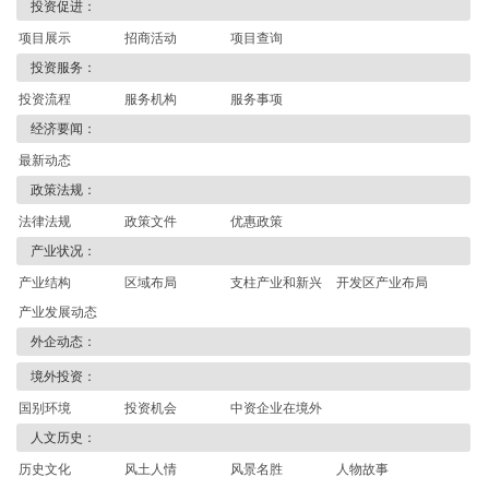
投资促进：
项目展示
招商活动
项目查询
投资服务：
投资流程
服务机构
服务事项
经济要闻：
最新动态
政策法规：
法律法规
政策文件
优惠政策
产业状况：
产业结构
区域布局
支柱产业和新兴
开发区产业布局
产业发展动态
产业
外企动态：
境外投资：
国别环境
投资机会
中资企业在境外
人文历史：
历史文化
风土人情
风景名胜
人物故事