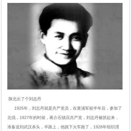
陕北出了个刘志丹
1925年，刘志丹就是共产党员，在黄浦军校半年后，参加了
北伐，1927年的时候，蒋介石镇压共产党，刘志丹被抓起来，
准备送到武汉杀头，半路上，他跳下火车跑了，1928年组织渭