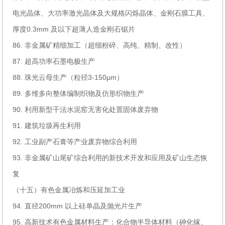
电光晶体、大功率激光晶体及大规格闪烁晶体、金刚石膜工具、
厚度0.3mm 及以下超薄人造金刚石锯片
86. 非金属矿精细加工（超细粉碎、高纯、精制、改性）
87. 超高功率石墨电极生产
88. 珠光云母生产（粒径3-150μm）
89. 多维多向整体编制织物及仿形织物生产
90. 利用新型干法水泥窑无害化处置固体废弃物
91. 建筑垃圾再生利用
92. 工业副产石膏等产业废弃物综合利用
93. 非金属矿山尾矿综合利用的新技术开发和应用及矿山生态恢
复
（十五）有色金属冶炼和压延加工业
94. 直径200mm 以上硅单晶及抛光片生产
95. 高新技术有色金属材料生产：化合物半导体材料（砷化镓、