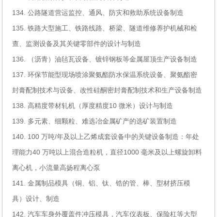
134. 公路隧道营运监控、通风、防灾和救助系统设备制造
135. 铁路大型施工、铁路线路、桥梁、隧道维修养护机械和检
查、监测设备及其关键零部件的设计与制造
136. （沥青）油毡瓦设备、镀锌钢板等金属屋顶生产设备制造
137. 环保节能型现场喷涂聚氨酯防水保温系统设备、聚氨酯密
封膏配制技术与设备、改性硅酮密封膏配制技术和生产设备制造
138. 高精度带材轧机（厚度精度10 微米）设计与制造
139. 多元素、细颗粒、难选冶金属矿产的选矿装置制造
140. 100 万吨/年及以上乙烯成套设备中的关键设备制造：年处
理能力40 万吨以上混合造粒机，直径1000 毫米及以上螺旋卸料
离心机，小流量高扬程离心泵
141. 金属制品模具（铜、铝、钛、锆的管、棒、型材挤压模
具）设计、制造
142. 汽车车身外覆盖件冲压模具，汽车仪表板、保险杠等大型