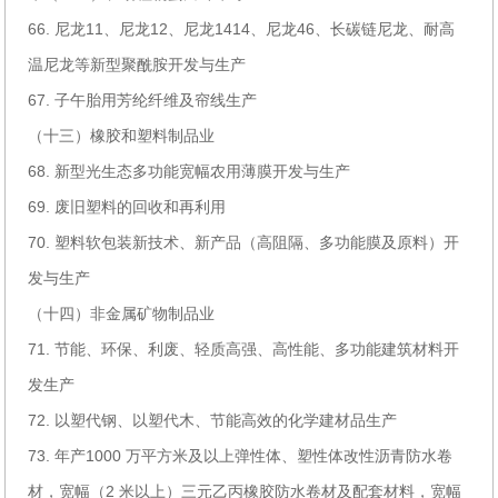
66. 尼龙11、尼龙12、尼龙1414、尼龙46、长碳链尼龙、耐高
温尼龙等新型聚酰胺开发与生产
67. 子午胎用芳纶纤维及帘线生产
（十三）橡胶和塑料制品业
68. 新型光生态多功能宽幅农用薄膜开发与生产
69. 废旧塑料的回收和再利用
70. 塑料软包装新技术、新产品（高阻隔、多功能膜及原料）开
发与生产
（十四）非金属矿物制品业
71. 节能、环保、利废、轻质高强、高性能、多功能建筑材料开
发生产
72. 以塑代钢、以塑代木、节能高效的化学建材品生产
73. 年产1000 万平方米及以上弹性体、塑性体改性沥青防水卷
材，宽幅（2 米以上）三元乙丙橡胶防水卷材及配套材料，宽幅