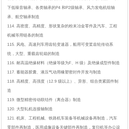
下低噪音轴承、各类轴承的P4 和P2级轴承、风力发电机组轴
承、航空轴承制造
114. 高密度、高精度、形状复杂的粉末冶金零件及汽车、工程
机械等用链条的制造
115. 风电、高速列车用齿轮变速器，船用可变桨齿轮传动系
统，大型、重载齿轮箱的制造
116. 耐高温绝缘材料（绝缘等级为F、H 级）及绝缘成型件制造
117. 蓄能器胶囊、液压气动用橡塑密封件开发与制造
118. 高精度、高强度（12.9 级以上）、异形、组合类紧固件制
造
119. 微型精密传动联结件（离合器）制造
120. 大型轧机连接轴制造
121. 机床、工程机械、铁路机车装备等机械设备再制造，汽车
零部件再制造，医用成像设备关键部件再制造，复印机等办公设