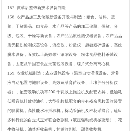
157. 皮革后整饰新技术设备制造
158. 农产品加工及储藏新设备开发与制造：粮食、油料、蔬
菜、干鲜果品、肉食品、水产品等产品的加工储藏、保鲜、分
级、包装、干燥等新设备，农产品品质检测仪器设备，农产品品
质无损伤检测仪器设备，流变仪，粉质仪，超微粉碎设备，高效
脱水设备，五效以上高效果汁浓缩设备，粉体食品物料杀菌设
备，固态及半固态食品无菌包装设备，碟片式分离离心机
159. 农业机械制造：农业设施设备（温室自动灌溉设备、营养
液自动配置与施肥设备、高效蔬菜育苗设备、土壤养分分析仪
器），配套发动机功率200 千瓦以上拖拉机及配套农具，低油耗
低噪音低排放柴油机，大型拖拉机配套的带有残余雾粒回收装置
的喷雾机，高性能水稻插秧机，棉花采摘机及棉花采摘台，适应
多种行距的自走式玉米联合收割机（液压驱动或机械驱动），花
生收获机，油菜籽收获机，甘蔗收割机，甜菜收割机