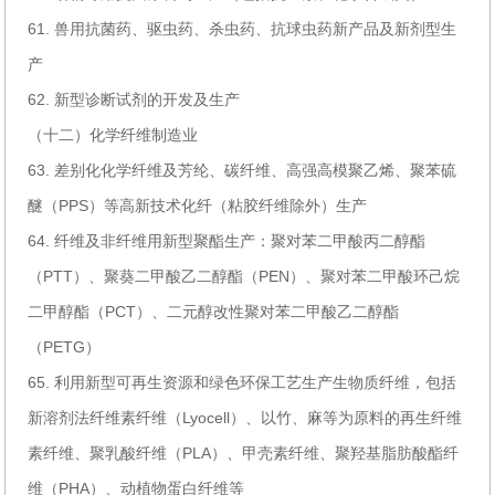
61. 兽用抗菌药、驱虫药、杀虫药、抗球虫药新产品及新剂型生
产
62. 新型诊断试剂的开发及生产
（十二）化学纤维制造业
63. 差别化化学纤维及芳纶、碳纤维、高强高模聚乙烯、聚苯硫
醚（PPS）等高新技术化纤（粘胶纤维除外）生产
64. 纤维及非纤维用新型聚酯生产：聚对苯二甲酸丙二醇酯
（PTT）、聚葵二甲酸乙二醇酯（PEN）、聚对苯二甲酸环己烷
二甲醇酯（PCT）、二元醇改性聚对苯二甲酸乙二醇酯
（PETG）
65. 利用新型可再生资源和绿色环保工艺生产生物质纤维，包括
新溶剂法纤维素纤维（Lyocell）、以竹、麻等为原料的再生纤维
素纤维、聚乳酸纤维（PLA）、甲壳素纤维、聚羟基脂肪酸酯纤
维（PHA）、动植物蛋白纤维等