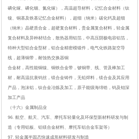
磷化镓、磷化铟、氮化镓），高温超导材料，记忆合金材料（钛
镍、铜基及铁基记忆合金材料），超细（纳米）碳化钙及超细
（纳米）晶硬质合金，超硬复合材料，贵金属复合材料，轻金属
复合材料及异种材结合，散热器用铝箔，中高压阴极电容铝箔，
特种大型铝合金型材，铝合金精密模锻件，电气化铁路架空导
线，超薄铜带，耐蚀热交换器铜
合金材，高性能铜镍、铜铁合金带，铍铜带、线、管及棒加工
材，耐高温抗衰钨丝，镁合金铸件，无铅焊料，镁合金及其应用
产品，泡沫铝，钛合金冶炼及加工，原子能级海绵锆，钨及钼深
加工产品
（十六）金属制品业
96. 航空、航天、汽车、摩托车轻量化及环保型新材料研发与制
造（专用铝板、铝镁合金材料、摩托车铝合金车架等）
97. 轻金属半固态快速成形材料研发与制造