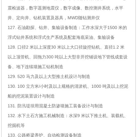
震检波器，数字遥测地震仪，数字成像、数控测井系统，水平
井、定向井、钻机装置及器具，MWD随钻测井仪
127. 石油勘探、钻井、集输设备制造：工作水深大于1500 米的
浮式钻井系统和浮式生产系统及配套海底采油、集输设备
128. 口径2 米以上深度30 米以上大口径旋挖钻机、直径1.2 米
以上顶管机、回拖力300 吨以上大型非开挖铺设地下管线成套设
备、地下连续墙施工钻机制造
129. 520 马力及以上大型推土机设计与制造
130. 100 立方米/小时及以上规格的清淤机、1000 吨及以上挖泥
船的挖泥装置设计与制造
131. 防汛堤坝用混凝土防渗墙施工装备设计与制造
132. 水下土石方施工机械制造：水深9 米以下推土机、装载机、
挖掘机等
133. 公路桥梁养护、自动检测设备制造