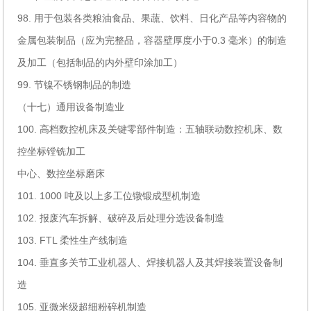
98. 用于包装各类粮油食品、果蔬、饮料、日化产品等内容物的
金属包装制品（应为完整品，容器壁厚度小于0.3 毫米）的制造
及加工（包括制品的内外壁印涂加工）
99. 节镍不锈钢制品的制造
（十七）通用设备制造业
100. 高档数控机床及关键零部件制造：五轴联动数控机床、数
控坐标镗铣加工
中心、数控坐标磨床
101. 1000 吨及以上多工位镦锻成型机制造
102. 报废汽车拆解、破碎及后处理分选设备制造
103. FTL 柔性生产线制造
104. 垂直多关节工业机器人、焊接机器人及其焊接装置设备制
造
105. 亚微米级超细粉碎机制造