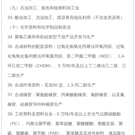
（九）石油加工、炼焦和核燃料加工业
33. 酚油加工、洗油加工、煤沥青高端化利用（不含改质沥青）
（十）化学原料和化学制品制造业
34. 聚氯乙烯和有机硅新型下游产品开发与生产
35. 合成材料的配套原料：过氧化氢氧化丙烯法环氧丙烷、过氧
化氢氧化氯丙烯法环氧氯丙烷、萘二甲酸二甲酯（NDC）、1,4-
环己烷二甲醇（CHDM）、5 万吨/年及以上丁二烯法己二腈、己
二胺生产
36. 合成纤维原料：尼龙66 盐、1,3-丙二醇生产
37. 合成橡胶：聚氨酯橡胶、丙烯酸酯橡胶、氯醇橡胶，以及氟
橡胶、硅橡胶等特种橡胶生产
38. 工程塑料及塑料合金：6 万吨/年及以上非光气法聚碳酸酯
（PC）、均聚法聚甲醛、聚苯硫醚、聚醚醚酮、聚酰亚胺、聚
砜、聚醚砜、聚芳酯（PAR）、聚苯醚及其改性材料、液晶聚合