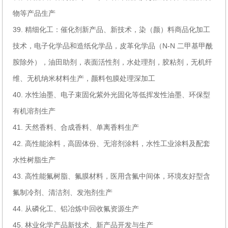
物等产品生产
39. 精细化工：催化剂新产品、新技术，染（颜）料商品化加工
技术，电子化学品和造纸化学品，皮革化学品（N-N 二甲基甲酰
胺除外），油田助剂，表面活性剂，水处理剂，胶粘剂，无机纤
维、无机纳米材料生产，颜料包膜处理深加工
40. 水性油墨、电子束固化紫外光固化等低挥发性油墨、环保型
有机溶剂生产
41. 天然香料、合成香料、单离香料生产
42. 高性能涂料，高固体份、无溶剂涂料，水性工业涂料及配套
水性树脂生产
43. 高性能氟树脂、氟膜材料，医用含氟中间体，环境友好型含
氟制冷剂、清洁剂、发泡剂生产
44. 从磷化工、铝冶炼中回收氟资源生产
45. 林业化学产品新技术、新产品开发与生产