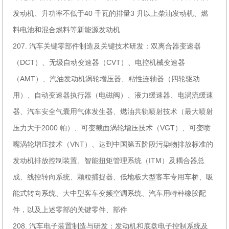
发动机、升功率不低于40 千瓦的排量3 升以上柴油发动机、燃
料电池和混合燃料等新能源发动机
207. 汽车关键零部件制造及关键技术研发：双离合器变速器
（DCT）、无级自动变速器（CVT）、电控机械变速器
（AMT）、汽油发动机涡轮增压器、粘性连轴器（四轮驱动
用）、自动变速器执行器（电磁阀）、液力缓速器、电涡流缓速
器、汽车安全气囊用气体发生器、燃油共轨喷射技术（最大喷射
压力大于2000 帕）、可变截面涡轮增压技术（VGT）、可变喷
嘴涡轮增压技术（VNT）、达到中国第五阶段污染物排放标准的
发动机排放控制装置、智能扭矩管理系统（ITM）及耦合器总
成、线控转向系统、颗粒捕捉器、低地板大型客车专用车桥、吸
能式转向系统、大中型客车变频空调系统、汽车用特种橡胶配
件，以及上述零部的关键零件、部件
208. 汽车电子装置制造与研发：发动机和底盘电子控制系统及