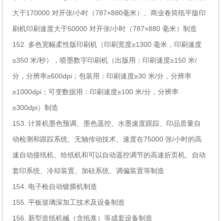
大于170000 对开张/小时（787×880毫米）、商业卷筒纸平版印
刷机印刷速度大于50000 对开张/小时（787×880 毫米）制造
152. 多色宽幅柔性版印刷机（印刷宽度≥1300 毫米，印刷速度
≥350 米/秒），喷墨数字印刷机（出版用：印刷速度≥150 米/
分，分辨率≥600dpi；包装用：印刷速度≥30 米/分，分辨率
≥1000dpi；可变数据用：印刷速度≥100 米/分，分辨率
≥300dpi）制造
153. 计算机墨色预调、墨色遥控、水墨速度跟踪、印品质量自
动检测和跟踪系统、无轴传动技术、速度在75000 张/小时的高
速自动接纸机、给纸机和可以自动遥控调节的高速折页机、自动
套印系统、冷却装置、加硅系统、调偏装置等制造
154. 电子枪自动镀膜机制造
155. 平板玻璃深加工技术及设备制造
156. 新型造纸机械（含纸浆）等成套设备制造