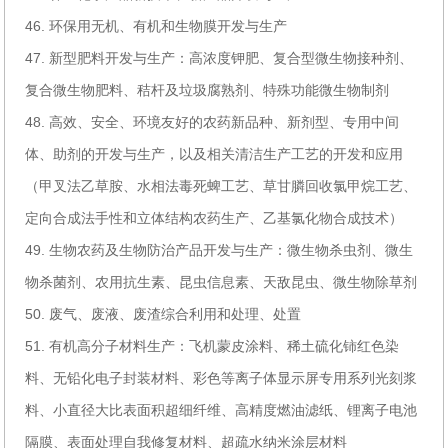
46. 环保用无机、有机和生物膜开发与生产
47. 新型肥料开发与生产：高浓度钾肥、复合型微生物接种剂、
复合微生物肥料、秸杆及垃圾腐熟剂、特殊功能微生物制剂
48. 高效、安全、环境友好的农药新品种、新剂型、专用中间
体、助剂的开发与生产，以及相关清洁生产工艺的开发和应用
（甲叉法乙草胺、水相法毒死蜱工艺、草甘膦回收氯甲烷工艺、
定向合成法手性和立体结构农药生产、乙基氯化物合成技术）
49. 生物农药及生物防治产品开发与生产：微生物杀虫剂、微生
物杀菌剂、农用抗生素、昆虫信息素、天敌昆虫、微生物除草剂
50. 废气、废液、废渣综合利用和处理、处置
51. 有机高分子材料生产：飞机蒙皮涂料、稀土硫化铈红色染
料、无铅化电子封装材料、彩色等离子体显示屏专用系列光刻浆
料、小直径大比表面积超细纤维、高精度燃油滤纸、锂离子电池
隔膜、表面处理自我修复材料、超疏水纳米涂层材料