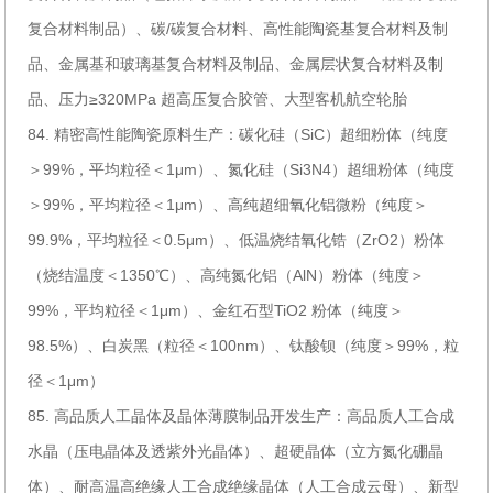
复合材料制品）、碳/碳复合材料、高性能陶瓷基复合材料及制
品、金属基和玻璃基复合材料及制品、金属层状复合材料及制
品、压力≥320MPa 超高压复合胶管、大型客机航空轮胎
84. 精密高性能陶瓷原料生产：碳化硅（SiC）超细粉体（纯度
＞99%，平均粒径＜1μm）、氮化硅（Si3N4）超细粉体（纯度
＞99%，平均粒径＜1μm）、高纯超细氧化铝微粉（纯度＞
99.9%，平均粒径＜0.5μm）、低温烧结氧化锆（ZrO2）粉体
（烧结温度＜1350℃）、高纯氮化铝（AlN）粉体（纯度＞
99%，平均粒径＜1μm）、金红石型TiO2 粉体（纯度＞
98.5%）、白炭黑（粒径＜100nm）、钛酸钡（纯度＞99%，粒
径＜1μm）
85. 高品质人工晶体及晶体薄膜制品开发生产：高品质人工合成
水晶（压电晶体及透紫外光晶体）、超硬晶体（立方氮化硼晶
体）、耐高温高绝缘人工合成绝缘晶体（人工合成云母）、新型