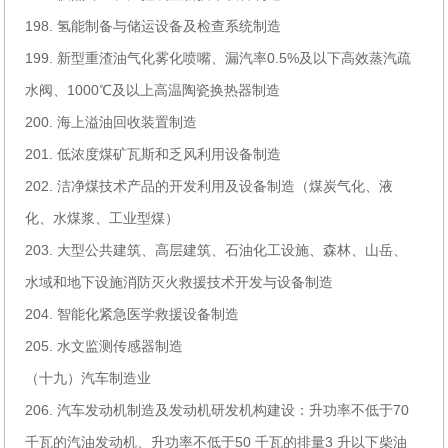
198. 氢能制备与储运设备及检查系统制造
199. 新型重渣油气化雾化喷嘴、漏汽率0.5%及以下高效蒸汽疏
水阀、1000℃及以上高温陶瓷换热器制造
200. 海上溢油回收装置制造
201. 低浓度煤矿瓦斯和乏风利用设备制造
202. 洁净煤技术产品的开发利用及设备制造（煤炭气化、液
化、水煤浆、工业型煤）
203. 大型公共建筑、高层建筑、石油化工设施、森林、山岳、
水域和地下设施消防灭火救援技术开发与设备制造
204. 智能化紧急医学救援设备制造
205. 水文监测传感器制造
（十九）汽车制造业
206. 汽车发动机制造及发动机研发机构建设：升功率不低于70
千瓦的汽油发动机、升功率不低于50 千瓦的排量3 升以下柴油