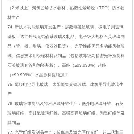
（2 米以上）聚氯乙烯防水卷材，热塑性聚烯烃（TPO）防水卷
材生产
74. 新技术功能玻璃开发生产：屏蔽电磁波玻璃、微电子用玻璃
基板、透红外线无铅硫系玻璃及制品、电子级大规格石英玻璃制
品（管、板、坩埚、仪器器皿等）、光学性能优异多功能风挡玻
璃、信息技术用极端材料及制品（包括波导级高精密光纤预制棒
石英玻璃套管和陶瓷基板）、高纯（≥99.998%）超纯
（≥99.999%）水晶原料提纯加工
75. 薄膜电池导电玻璃、太阳能集光镜玻璃、建筑用导电玻璃生
产
76. 玻璃纤维制品及特种玻璃纤维生产：低介电玻璃纤维、石英
玻璃纤维、高硅氧玻璃纤维、高强高弹玻璃纤维、陶瓷纤维等及
其制品
77. 光学纤维及制品生产：传像束及激光医疗光纤、超二代和三