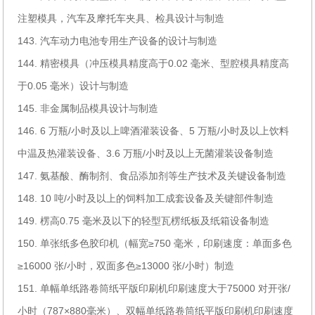
注塑模具，汽车及摩托车夹具、检具设计与制造
143. 汽车动力电池专用生产设备的设计与制造
144. 精密模具（冲压模具精度高于0.02 毫米、型腔模具精度高
于0.05 毫米）设计与制造
145. 非金属制品模具设计与制造
146. 6 万瓶/小时及以上啤酒灌装设备、5 万瓶/小时及以上饮料
中温及热灌装设备、3.6 万瓶/小时及以上无菌灌装设备制造
147. 氨基酸、酶制剂、食品添加剂等生产技术及关键设备制造
148. 10 吨/小时及以上的饲料加工成套设备及关键部件制造
149. 楞高0.75 毫米及以下的轻型瓦楞纸板及纸箱设备制造
150. 单张纸多色胶印机（幅宽≥750 毫米，印刷速度：单面多色
≥16000 张/小时，双面多色≥13000 张/小时）制造
151. 单幅单纸路卷筒纸平版印刷机印刷速度大于75000 对开张/
小时（787×880毫米）、双幅单纸路卷筒纸平版印刷机印刷速度