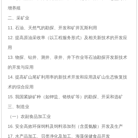
增养殖
二、采矿业
11. 石油、天然气的勘探、开发和矿井瓦斯利用
12. 提高原油采收率（以工程服务形式）及相关新技术的开发应
用
13. 物探、钻井、测井、录井、井下作业等石油勘探开发新技术
的开发与应用
14. 提高矿山尾矿利用率的新技术开发和应用及矿山生态恢复技
术的综合应用
15. 我国紧缺矿种（如钾盐、铬铁矿等）的勘探、开采和选矿
三、制造业
（一）农副食品加工业
16. 安全高效环保饲料及饲料添加剂（含蛋氨酸）开发及生产
17. 水产品加工、贝类净化及加工、海藻保健食品开发