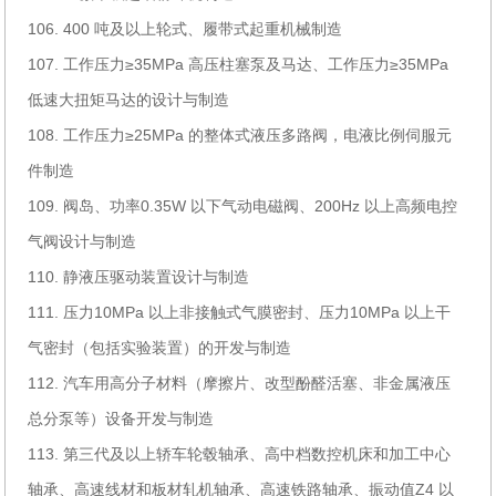
106. 400 吨及以上轮式、履带式起重机械制造
107. 工作压力≥35MPa 高压柱塞泵及马达、工作压力≥35MPa
低速大扭矩马达的设计与制造
108. 工作压力≥25MPa 的整体式液压多路阀，电液比例伺服元
件制造
109. 阀岛、功率0.35W 以下气动电磁阀、200Hz 以上高频电控
气阀设计与制造
110. 静液压驱动装置设计与制造
111. 压力10MPa 以上非接触式气膜密封、压力10MPa 以上干
气密封（包括实验装置）的开发与制造
112. 汽车用高分子材料（摩擦片、改型酚醛活塞、非金属液压
总分泵等）设备开发与制造
113. 第三代及以上轿车轮毂轴承、高中档数控机床和加工中心
轴承、高速线材和板材轧机轴承、高速铁路轴承、振动值Z4 以