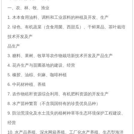
一、农、林、牧、渔业
1. 木本食用油料、调料和工业原料的种植及开发、生产
2. 绿色、有机蔬菜（含食用菌、西甜瓜）、干鲜果品、茶叶栽培
技术开发及产
品生产
3. 糖料、果树、牧草等农作物栽培新技术开发及产品生产
4. 花卉生产与苗圃基地的建设、经营
5. 橡胶、油棕、剑麻、咖啡种植
6. 中药材种植、养殖
7. 农作物秸秆资源综合利用、有机肥料资源的开发生产
8. 水产苗种繁育（不含我国特有的珍贵优良品种）
9. 防治荒漠化及水土流失的植树种草等生态环境保护工程建设、
经营
10. 水产品养殖、深水网箱养殖、工厂化水产养殖、生态型海洋