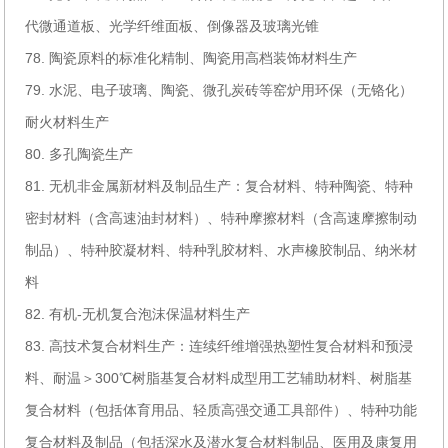
代微通道板、光学纤维面板、倒像器及玻璃光锥
78. 陶瓷原料的标准化精制、陶瓷用高档装饰材料生产
79. 水泥、电子玻璃、陶瓷、微孔炭砖等窑炉用环保（无铬化）
耐火材料生产
80. 多孔陶瓷生产
81. 无机非金属新材料及制品生产：复合材料、特种陶瓷、特种
密封材料（含高速油封材料）、特种摩擦材料（含高速摩擦制动
制品）、特种胶凝材料、特种乳胶材料、水声橡胶制品、纳米材
料
82. 有机-无机复合泡沫保温材料生产
83. 高技术复合材料生产：连续纤维增强热塑性复合材料和预浸
料、耐温＞300℃树脂基复合材料成型用工艺辅助材料、树脂基
复合材料（包括体育用品、轻质高强交通工具部件）、特种功能
复合材料及制品（包括深水及潜水复合材料制品、医用及康复用