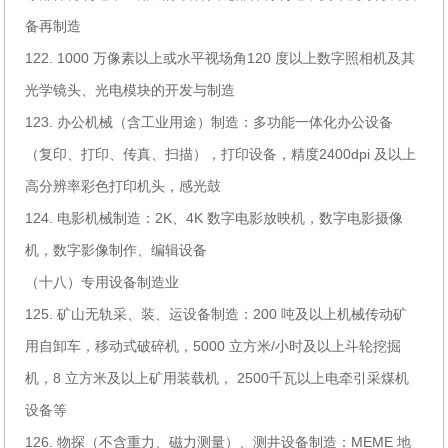
备再制造
122. 1000 万像素以上或水平视场角120 度以上数字照相机及其
光学镜头、光电模块的开发与制造
123. 办公机械（含工业用途）制造：多功能一体化办公设备
（复印、打印、传真、扫描），打印设备，精度2400dpi 及以上
高分辨率彩色打印机头，感光鼓
124. 电影机械制造：2K、4K 数字电影放映机，数字电影摄像
机，数字影像制作、编辑设备
（十八）专用设备制造业
125. 矿山无轨采、装、运设备制造：200 吨及以上机械传动矿
用自卸车，移动式破碎机，5000 立方米/小时及以上斗轮挖掘
机，8 立方米及以上矿用装载机， 2500千瓦以上电牵引采煤机
设备等
126. 物探（不含重力、磁力测量）、测井设备制造：MEME 地