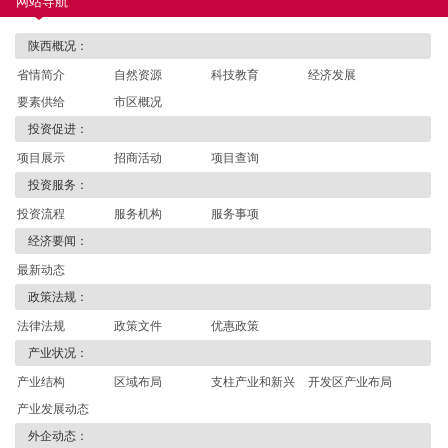
网站导航
陕西概况：
省情简介
自然资源
科技教育
经济发展
要素供给
市区概况
投资促进：
项目展示
招商活动
项目查询
投资服务：
投资流程
服务机构
服务事项
经济要闻：
最新动态
政策法规：
法律法规
政策文件
优惠政策
产业状况：
产业结构
区域布局
支柱产业和新兴
开发区产业布局
产业发展动态
产业
外企动态：