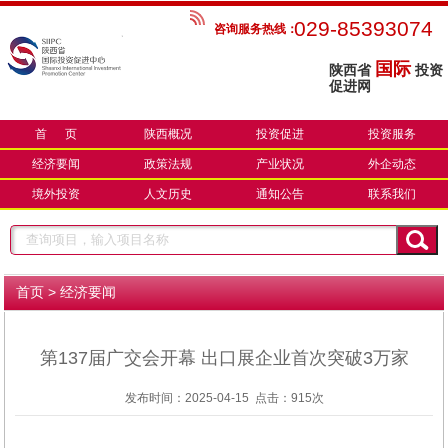
029-85393074
咨询服务热线：
国际
陕西省
投资
促进网
首 页
陕西概况
投资促进
投资服务
经济要闻
政策法规
产业状况
外企动态
境外投资
人文历史
通知公告
联系我们
>
首页
经济要闻
第137届广交会开幕 出口展企业首次突破3万家
发布时间：2025-04-15 点击：
915次