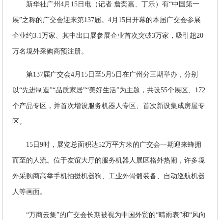
新华社广州4月15日电（记者 詹奕嘉、丁乐）有“中国第一
展”之称的广交会迎来第137届。4月15日开幕的本届广交会参展
企业约3.1万家、其中出口展参展企业首次突破3万家，吸引超20
万名境外采购商预注册。
第137届广交会4月15日至5月5日在广州分三期举办，分别
以“先进制造”“品质家居”“美好生活”为主题，共设55个展区、172
个产品专区，并首次增设服务机器人专区、首次新设集成房屋专
区。
15日9时，展览总面积达52万平方米的广交会一期迎来蜂拥
而至的人流。位于友谊大厅的服务机器人展区格外热闹，许多境
外采购商高举手机拍摄机器狗、工业外骨骼装备、自动巡航机器
人等画面。
“万商云集”的广交会长期被视为中国外贸的“晴雨表”和“风向