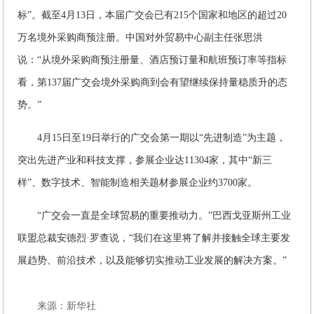
标”。截至4月13日，本届广交会已有215个国家和地区的超过20
万名境外采购商预注册。中国对外贸易中心副主任张思洪
说：“从境外采购商预注册量、酒店预订量和航班预订率等指标
看，第137届广交会境外采购商到会有望继续保持量稳质升的态
势。”
4月15日至19日举行的广交会第一期以“先进制造”为主题，
突出先进产业和科技支撑，参展企业达11304家，其中“新三
样”、数字技术、智能制造相关题材参展企业约3700家。
“广交会一直是全球贸易的重要推动力。”巴西戈亚斯州工业
联盟总裁安德烈·罗查说，“我们在这里将了解并接触全球主要发
展趋势、前沿技术，以及能够切实推动工业发展的解决方案。”
来源：新华社