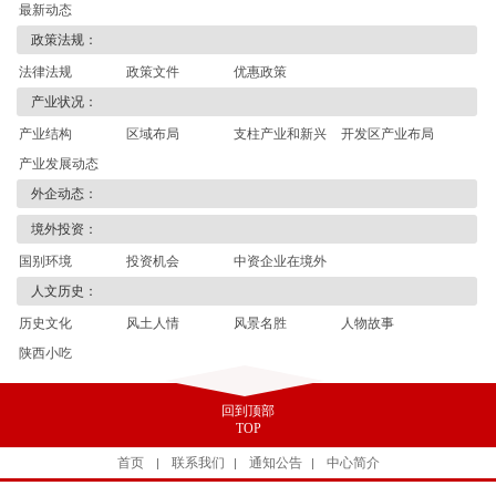
最新动态
政策法规：
法律法规
政策文件
优惠政策
产业状况：
产业结构
区域布局
支柱产业和新兴
开发区产业布局
产业发展动态
产业
外企动态：
境外投资：
国别环境
投资机会
中资企业在境外
人文历史：
历史文化
风土人情
风景名胜
人物故事
陕西小吃
回到顶部
TOP
首页
联系我们
通知公告
中心简介
|
|
|