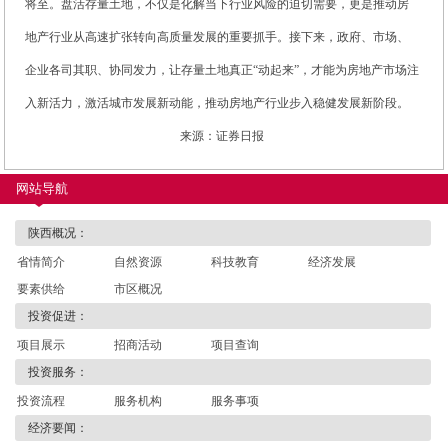
将至。盘活存量土地，不仅是化解当下行业风险的迫切需要，更是推动房
地产行业从高速扩张转向高质量发展的重要抓手。接下来，政府、市场、
企业各司其职、协同发力，让存量土地真正“动起来”，才能为房地产市场注
入新活力，激活城市发展新动能，推动房地产行业步入稳健发展新阶段。
来源：证券日报
网站导航
陕西概况：
省情简介
自然资源
科技教育
经济发展
要素供给
市区概况
投资促进：
项目展示
招商活动
项目查询
投资服务：
投资流程
服务机构
服务事项
经济要闻：